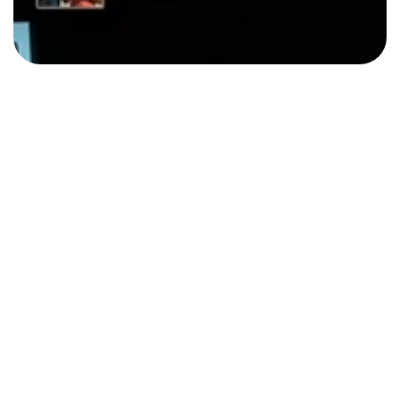
3A Formula®