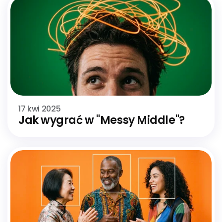
17 kwi 2025
Jak wygrać w "Messy Middle"? 