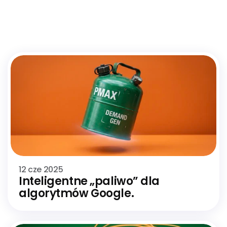
Więcej
Use
Cases
Zobacz
12 cze 2025
Inteligentne „paliwo” dla 
algorytmów Google.