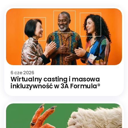
Zobacz
6 cze 2026
Wirtualny casting i masowa 
inkluzywność w 3A Formula®