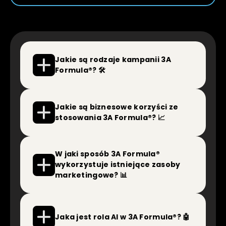
Jakie są rodzaje kampanii 3A 
Formula®? 🛠
Jakie są biznesowe korzyści ze 
stosowania 3A Formula®? 📈
W jaki sposób 3A Formula® 
wykorzystuje istniejące zasoby  
marketingowe? 📊
Jaka jest rola AI w 3A Formula®? 🤖