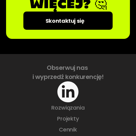
WIĘCEJ? 🤔
💻
Skontaktuj się
Obserwuj nas 
i wyprzedź konkurencję!
Rozwiązania
Projekty
Cennik