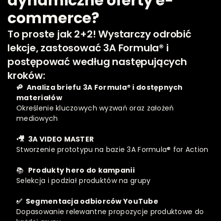
dynamiczne oferty e-
commerce?
To proste jak 2+2! Wystarczy odrobić 
lekcje, zastosować 3A Formula® i 
postępować według następujących 
kroków:
🔎  Analiza briefu 3A Formula® i dostępnych 
materiałów
Określenie kluczowych wyzwań oraz założeń 
mediowych
 🎥  3A VIDEO MASTER
Stworzenie prototypu
na bazie 3A Formula® for Action
📚  
Produkty hero do kampanii
Selekcja i podział produktów na grupy 
✅  Segmentacja odbiorców YouTube
Dopasowanie relewantne propozycje produktowe do 