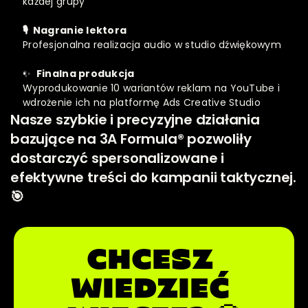
każdej grupy
🎙  Nagranie lektora
Profesjonalna realizacja audio w studio dźwiękowym
✨ 
 Finalna produkcja
Wyprodukowanie 10 wariantów reklam na YouTube i 
wdrożenie ich na platformę Ads Creative Studio
Nasze szybkie i precyzyjne działania 
bazujące na 3A Formula® pozwoliły 
dostarczyć spersonalizowane i 
efektywne treści do kampanii taktycznej.  
🎯
CHCESZ 
WIEDZIEĆ 