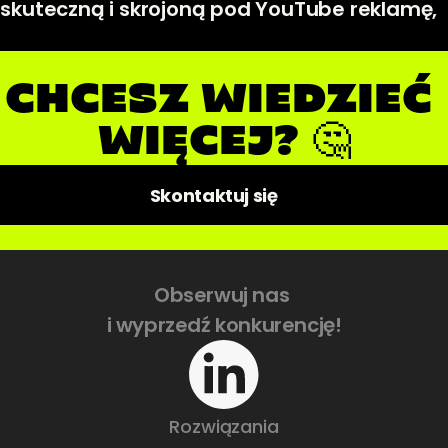
skuteczną i skrojoną pod YouTube reklamę,  
CHCESZ WIEDZIEĆ 
WIĘCEJ? 🤔
💻
Skontaktuj się
Obserwuj nas 
i wyprzedź konkurencję!
Rozwiązania