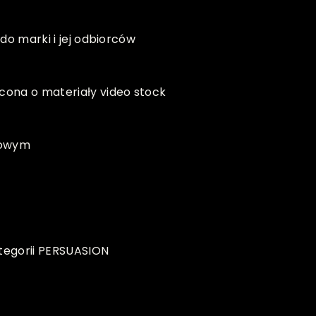
do marki i jej odbiorców
ona o materiały video stock
ękowym
ategorii PERSUASION