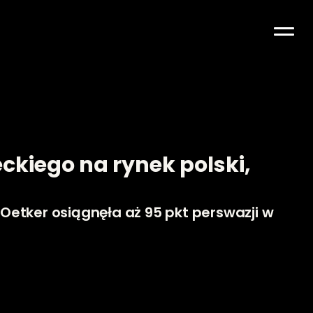
kiego na rynek polski, 
etker osiągnęła aż 95 pkt perswazji w 